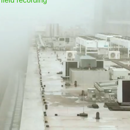
field recording